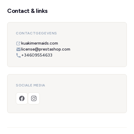
Contact & links
CONTACTGEGEVENS
kuakimermaids.com
license@prestashop.com
+34609554633
SOCIALE MEDIA