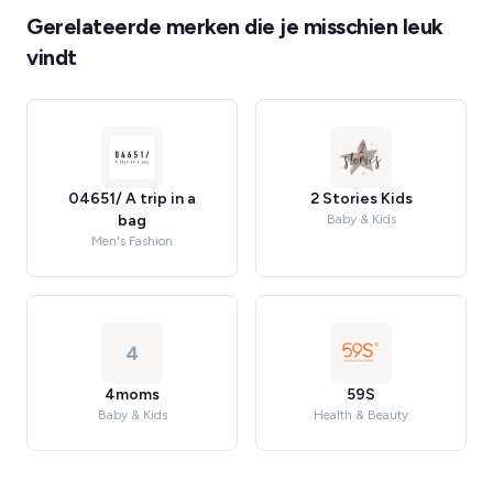
Gerelateerde merken die je misschien leuk
vindt
04651/ A trip in a
2 Stories Kids
bag
Baby & Kids
Men's Fashion
4
4moms
59S
Baby & Kids
Health & Beauty