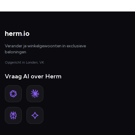
herm
.
io
Verander je winkelgewoonten in exclusieve
beloningen
Opgericht in Londen, VK
Vraag AI over Herm