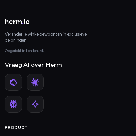
herm
.
io
Verander je winkelgewoonten in exclusieve
beloningen
Opgericht in Londen, VK
Vraag AI over Herm
PRODUCT