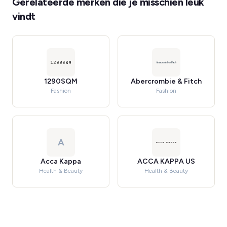
Gerelateerde merken die je misschien leuk
vindt
1290SQM
Abercrombie & Fitch
Fashion
Fashion
A
Acca Kappa
ACCA KAPPA US
Health & Beauty
Health & Beauty