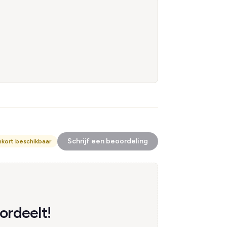
Schrijf een beoordeling
nkort beschikbaar
ordeelt!