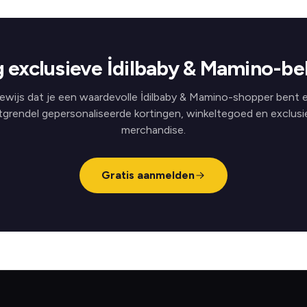
 exclusieve İdilbaby & Mamino-be
ewijs dat je een waardevolle İdilbaby & Mamino-shopper bent 
tgrendel gepersonaliseerde kortingen, winkeltegoed en exclusi
merchandise.
Gratis aanmelden