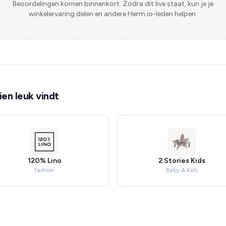
Beoordelingen komen binnenkort. Zodra dit live staat, kun je je
winkelervaring delen en andere Herm.io-leden helpen.
en leuk vindt
120% Lino
2 Stories Kids
Fashion
Baby & Kids