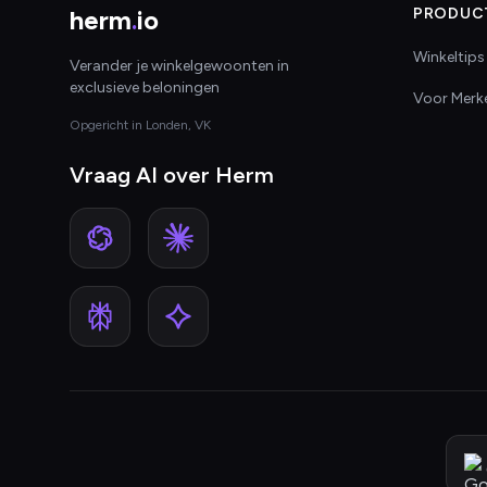
herm
.
io
PRODUC
Winkeltips
Verander je winkelgewoonten in
exclusieve beloningen
Voor Merk
Opgericht in Londen, VK
Vraag AI over Herm