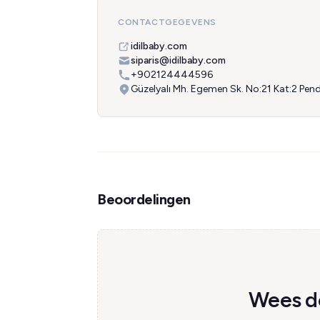
CONTACTGEGEVENS
idilbaby.com
siparis@idilbaby.com
+902124444596
Güzelyalı Mh. Egemen Sk. No:21 Kat:2 Pe
Beoordelingen
Wees de