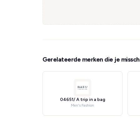
Gerelateerde merken die je misschi
04651/ A trip in a bag
Men's Fashion