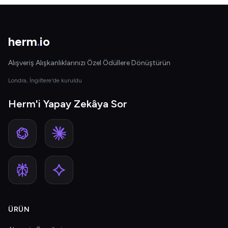
herm
.
io
Alışveriş Alışkanlıklarınızı Özel Ödüllere Dönüştürün
Londra, İngiltere'de kuruldu
Herm'i Yapay Zekâya Sor
ÜRÜN