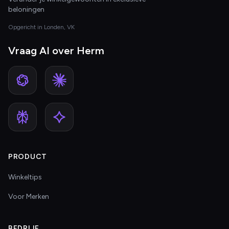
beloningen
Opgericht in Londen, VK
Vraag AI over Herm
PRODUCT
Winkeltips
Voor Merken
BEDRIJF