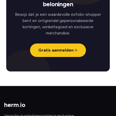
beloningen
Bewijs dat je een waardevolle esfolio-shopper
bent en ontgrendel gepersonaliseerde
kortingen, winkeltegoed en exclusieve
merchandise.
Gratis aanmelden
herm
.
io
Verander je winkelgewoonten in exclusieve