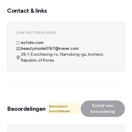
Contact & links
CONTACTGEGEVENS
esfolio.com
beautyinside0167@naver.com
26-1, Euncheong-ro, Namdong-gu, Incheon,
Republic of Korea
Schrijf een
Binnenkort
Beoordelingen
beschikbaar
beoordeling