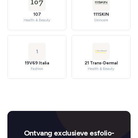
107
111SKIN
Health & Beauty
Skincare
1
19V69 Italia
21 Trans-Dermal
Fashion
Health & Beauty
Ontvang exclusieve esfolio-