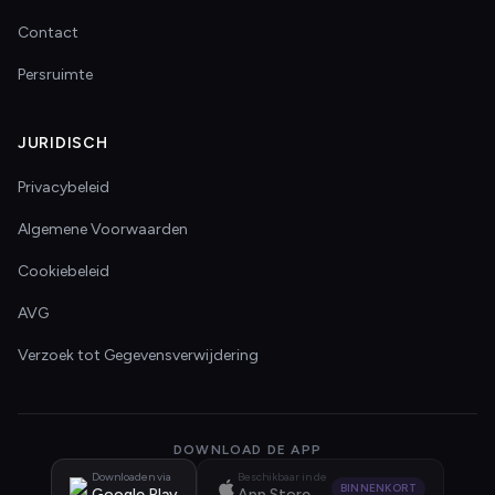
Contact
Persruimte
JURIDISCH
Privacybeleid
Algemene Voorwaarden
Cookiebeleid
AVG
Verzoek tot Gegevensverwijdering
DOWNLOAD DE APP
Downloaden via
Beschikbaar in de
BINNENKORT
Google Play
App Store