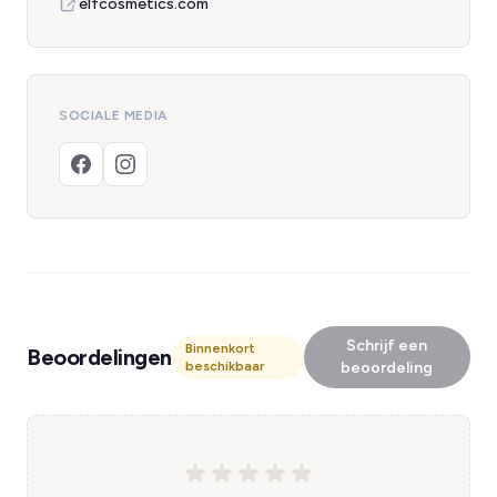
elfcosmetics.com
SOCIALE MEDIA
Schrijf een
Binnenkort
Beoordelingen
beschikbaar
beoordeling