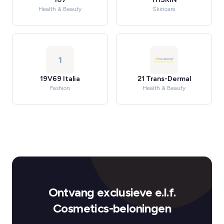
Health & Beauty
Skincare
1
19V69 Italia
21 Trans-Dermal
Fashion
Health & Beauty
Ontvang exclusieve e.l.f.
Cosmetics-beloningen