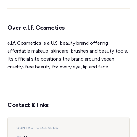
Over e.l.f. Cosmetics
e.l.f. Cosmetics is a U.S. beauty brand offering
affordable makeup, skincare, brushes and beauty tools.
Its official site positions the brand around vegan,
cruelty-free beauty for every eye, lip and face.
Contact & links
CONTACTGEGEVENS