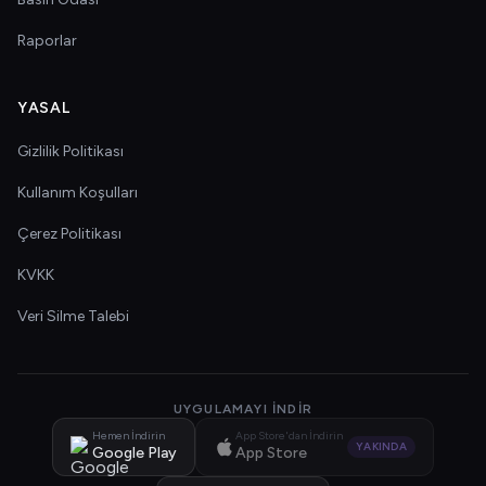
Raporlar
YASAL
Gizlilik Politikası
Kullanım Koşulları
Çerez Politikası
KVKK
Veri Silme Talebi
UYGULAMAYI İNDIR
Hemen İndirin
App Store'dan İndirin
YAKINDA
Google Play
App Store