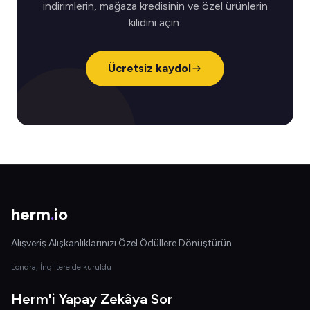
indirimlerin, mağaza kredisinin ve özel ürünlerin
kilidini açın.
Ücretsiz kaydol
herm
.
io
Alışveriş Alışkanlıklarınızı Özel Ödüllere Dönüştürün
Londra, İngiltere'de kuruldu
Herm'i Yapay Zekâya Sor