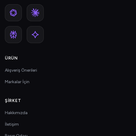
ÜRÜN
Alışveriş Önerileri
Markalar İçin
ŞIRKET
Hakkımızda
İletişim
Basın Odası