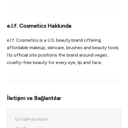
e.l.f. Cosmetics Hakkında
e.l.f. Cosmetics is a U.S. beauty brand offering
affordable makeup, skincare, brushes and beauty tools.
Its official site positions the brand around vegan,
cruelty-free beauty for every eye, lip and face.
İletişim ve Bağlantılar
İLETIŞIM BILGILERI