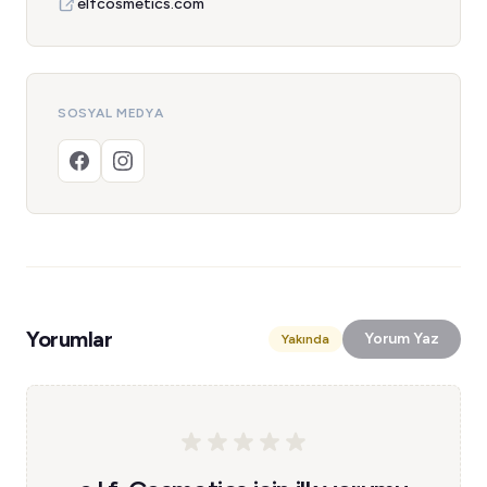
elfcosmetics.com
SOSYAL MEDYA
Yorumlar
Yorum Yaz
Yakında