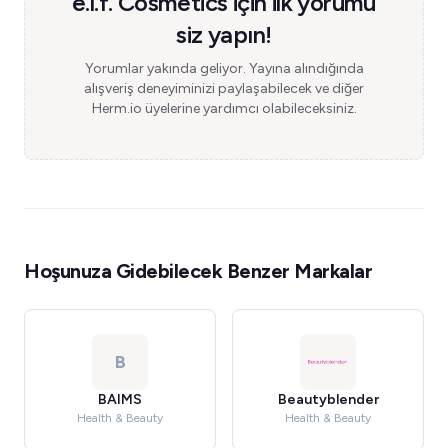
e.l.f. Cosmetics için ilk yorumu
siz yapın!
Yorumlar yakında geliyor. Yayına alındığında
alışveriş deneyiminizi paylaşabilecek ve diğer
Herm.io üyelerine yardımcı olabileceksiniz.
Hoşunuza Gidebilecek Benzer Markalar
B
BAIMS
Beautyblender
Health & Beauty
Health & Beauty