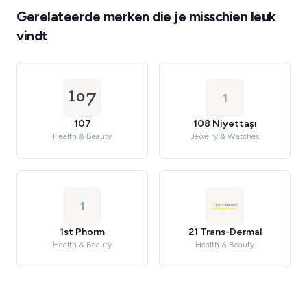
Gerelateerde merken die je misschien leuk
vindt
1
107
108 Niyettaşı
Health & Beauty
Jewelry & Watches
1
1st Phorm
21 Trans-Dermal
Health & Beauty
Health & Beauty