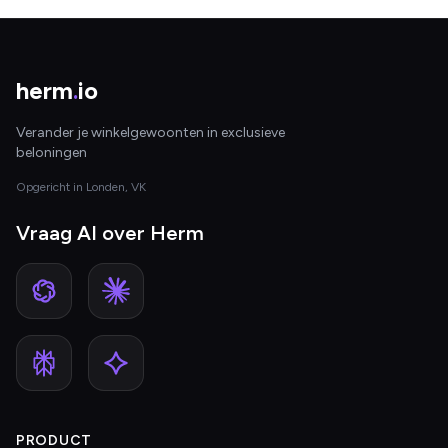
herm
.
io
Verander je winkelgewoonten in exclusieve
beloningen
Opgericht in Londen, VK
Vraag AI over Herm
PRODUCT