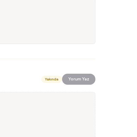
Yorum Yaz
Yakında