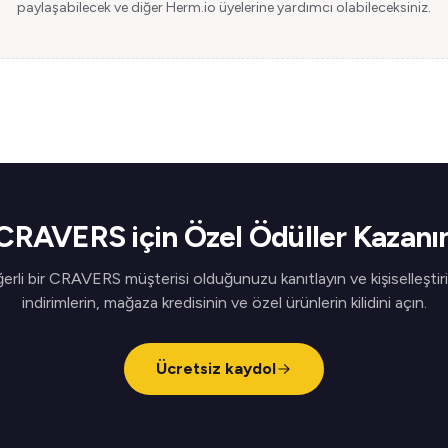
paylaşabilecek ve diğer Herm.io üyelerine yardımcı olabileceksiniz.
CRAVERS için Özel Ödüller Kazanı
erli bir CRAVERS müşterisi olduğunuzu kanıtlayın ve kişiselleştiri
indirimlerin, mağaza kredisinin ve özel ürünlerin kilidini açın.
Ücretsiz kaydol