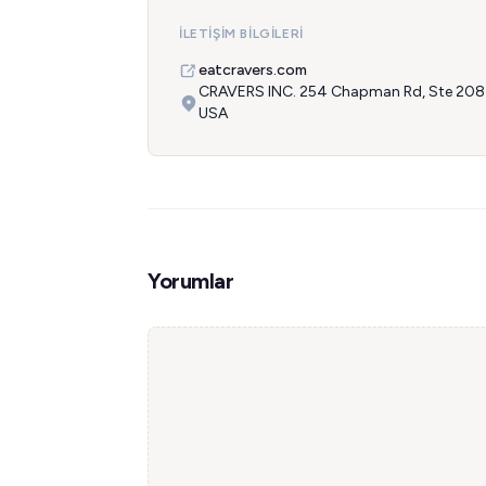
İLETIŞIM BILGILERI
eatcravers.com
CRAVERS INC. 254 Chapman Rd, Ste 208
USA
Yorumlar