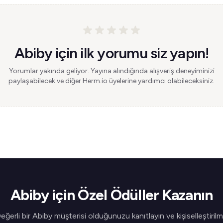
Abiby için ilk yorumu siz yapın!
Yorumlar yakında geliyor. Yayına alındığında alışveriş deneyiminizi
paylaşabilecek ve diğer Herm.io üyelerine yardımcı olabileceksiniz.
Abiby için Özel Ödüller Kazanın
eğerli bir Abiby müşterisi olduğunuzu kanıtlayın ve kişiselleştirilm