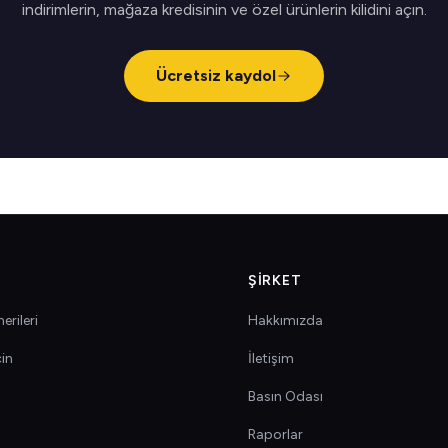
indirimlerin, mağaza kredisinin ve özel ürünlerin kilidini açın.
Ücretsiz kaydol
ŞIRKET
erileri
Hakkımızda
çin
İletişim
Basın Odası
Raporlar