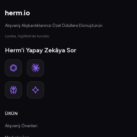
herm
.
io
Alışveriş Alışkanlıklarınızı Özel Ödüllere Dönüştürün
Londra, İngiltere'de kuruldu
Herm'i Yapay Zekâya Sor
ÜRÜN
Alışveriş Önerileri