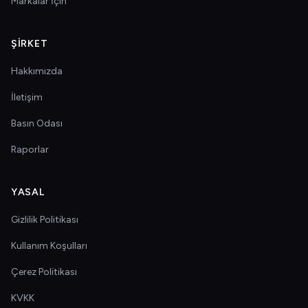
Markalar İçin
ŞIRKET
Hakkımızda
İletişim
Basın Odası
Raporlar
YASAL
Gizlilik Politikası
Kullanım Koşulları
Çerez Politikası
KVKK