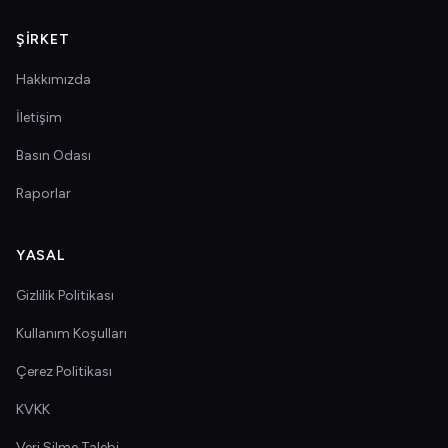
ŞIRKET
Hakkımızda
İletişim
Basın Odası
Raporlar
YASAL
Gizlilik Politikası
Kullanım Koşulları
Çerez Politikası
KVKK
Veri Silme Talebi