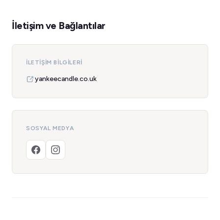
İletişim ve Bağlantılar
İLETIŞIM BILGILERI
yankeecandle.co.uk
SOSYAL MEDYA