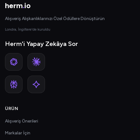
herm
.
io
Alışveriş Alışkanlıklarınızı Özel Ödüllere Dönüştürün
Londra, İngiltere'de kuruldu
Herm'i Yapay Zekâya Sor
ÜRÜN
Alışveriş Önerileri
Markalar İçin