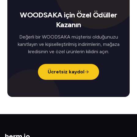
WOODSAKA için Özel Ödüller
Kazanın
Değerli bir WOODSAKA müşterisi olduğunuzu
kanıtlayın ve kişiselleştirilmiş indirimlerin, mağaza
kredisinin ve özel ürünlerin kilidini açın.
Ücretsiz kaydol
herm
.
io