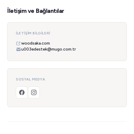
İletişim ve Bağlantılar
İLETIŞIM BILGILERI
woodsaka.com
u003edestek@mugo.com.tr
SOSYAL MEDYA