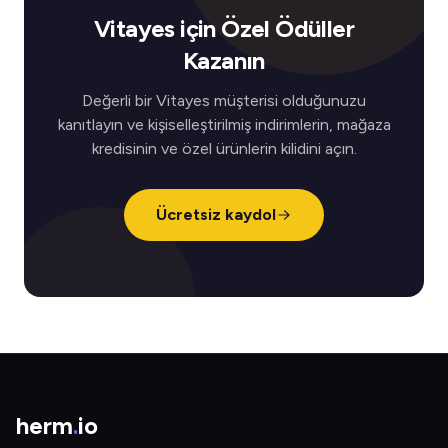
Vitayes için Özel Ödüller
Kazanın
Değerli bir Vitayes müşterisi olduğunuzu
kanıtlayın ve kişiselleştirilmiş indirimlerin, mağaza
kredisinin ve özel ürünlerin kilidini açın.
Ücretsiz kaydol
herm
.
io