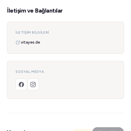
İletişim ve Bağlantılar
İLETIŞIM BILGILERI
vitayes.de
SOSYAL MEDYA