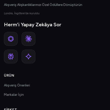
Alışveriş Alışkanlıklarınızı Özel Ödüllere Dönüştürün
Londra, İngiltere'de kuruldu
Herm'i Yapay Zekâya Sor
ÜRÜN
Alışveriş Önerileri
Markalar İçin
ŞIRKET