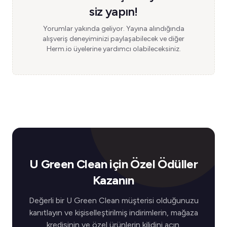
siz yapın!
Yorumlar yakında geliyor. Yayına alındığında
alışveriş deneyiminizi paylaşabilecek ve diğer
Herm.io üyelerine yardımcı olabileceksiniz.
U Green Clean için Özel Ödüller
Kazanın
Değerli bir U Green Clean müşterisi olduğunuzu
kanıtlayın ve kişiselleştirilmiş indirimlerin, mağaza
kredisinin ve özel ürünlerin kilidini açın.