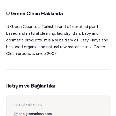
U Green Clean Hakkında
U Green Clean is a Turkish brand of certified plant-
based and natural cleaning, laundry, dish, baby and
cosmetic products. It is a subsidiary of Uzay Kimya and
has used organic and natural raw materials in U Green
Clean products since 2007.
İletişim ve Bağlantılar
İLETIŞIM BILGILERI
en.ugreenclean.com