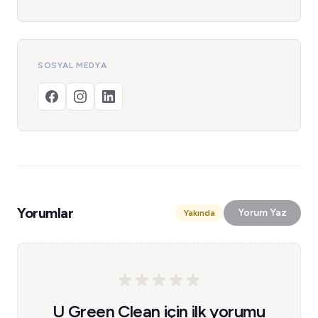
SOSYAL MEDYA
Yorumlar
Yorum Yaz
Yakında
U Green Clean için ilk yorumu