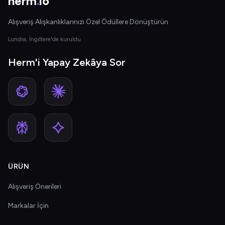
herm
.
io
Alışveriş Alışkanlıklarınızı Özel Ödüllere Dönüştürün
Londra, İngiltere'de kuruldu
Herm'i Yapay Zekâya Sor
ÜRÜN
Alışveriş Önerileri
Markalar İçin