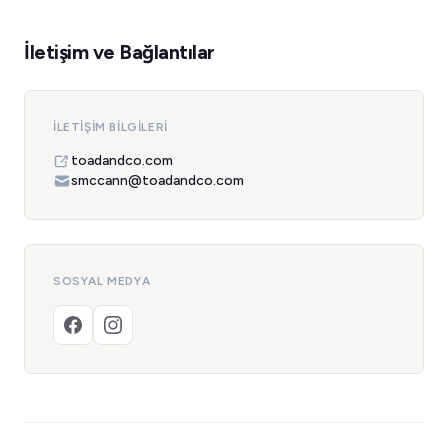
İletişim ve Bağlantılar
İLETIŞIM BILGILERI
toadandco.com
smccann@toadandco.com
SOSYAL MEDYA