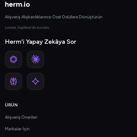
herm
.
io
Alışveriş Alışkanlıklarınızı Özel Ödüllere Dönüştürün
Londra, İngiltere'de kuruldu
Herm'i Yapay Zekâya Sor
ÜRÜN
Alışveriş Önerileri
Markalar İçin