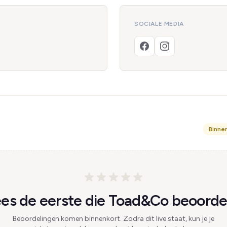
SOCIALE MEDIA
Binne
es de eerste die Toad&Co beoordee
Beoordelingen komen binnenkort. Zodra dit live staat, kun je je