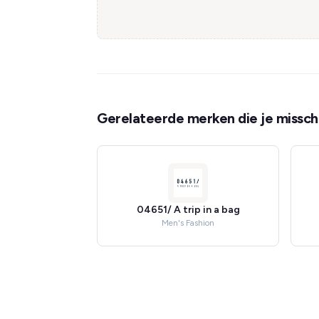
Gerelateerde merken die je misschi
04651/ A trip in a bag
Men's Fashion