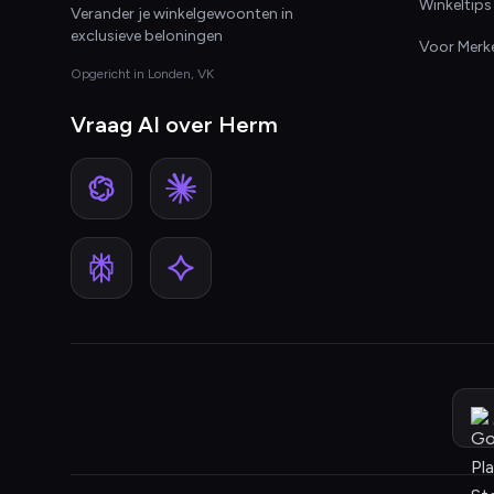
Winkeltips
Verander je winkelgewoonten in
exclusieve beloningen
Voor Merk
Opgericht in Londen, VK
Vraag AI over Herm