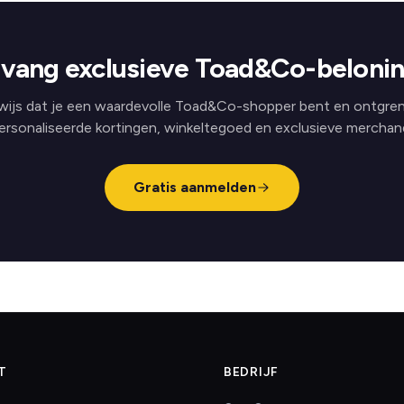
vang exclusieve Toad&Co-beloni
wijs dat je een waardevolle Toad&Co-shopper bent en ontgren
ersonaliseerde kortingen, winkeltegoed en exclusieve merchand
Gratis aanmelden
T
BEDRIJF