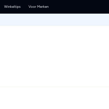
Winkeltips
Voor Merken