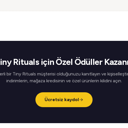
iny Rituals için Özel Ödüller Kazan
rli bir Tiny Rituals müşterisi olduğunuzu kanıtlayın ve kişiselleştir
indirimlerin, mağaza kredisinin ve özel ürünlerin kilidini açın.
Ücretsiz kaydol