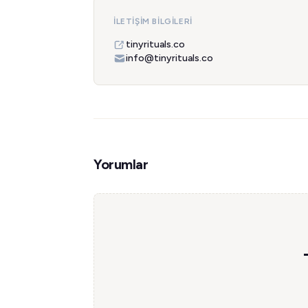
İLETIŞIM BILGILERI
tinyrituals.co
info@tinyrituals.co
Yorumlar