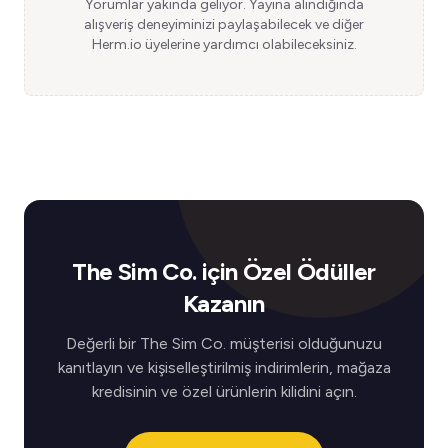
Yorumlar yakında geliyor. Yayına alındığında
alışveriş deneyiminizi paylaşabilecek ve diğer
Herm.io üyelerine yardımcı olabileceksiniz.
The Sim Co. için Özel Ödüller
Kazanın
Değerli bir The Sim Co. müşterisi olduğunuzu
kanıtlayın ve kişiselleştirilmiş indirimlerin, mağaza
kredisinin ve özel ürünlerin kilidini açın.