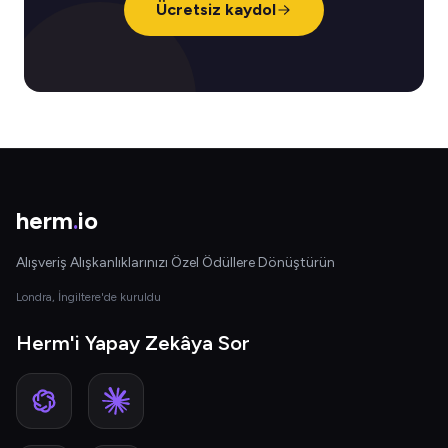
Ücretsiz kaydol
herm
.
io
Alışveriş Alışkanlıklarınızı Özel Ödüllere Dönüştürün
Londra, İngiltere'de kuruldu
Herm'i Yapay Zekâya Sor