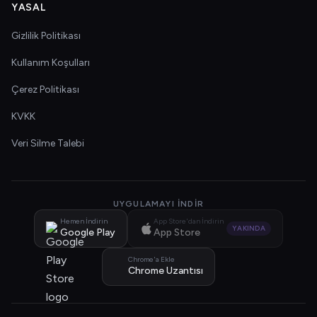
YASAL
Gizlilik Politikası
Kullanım Koşulları
Çerez Politikası
KVKK
Veri Silme Talebi
UYGULAMAYI İNDIR
Hemen İndirin
App Store'dan İndirin
YAKINDA
Google Play
App Store
Chrome'a Ekle
Chrome Uzantısı