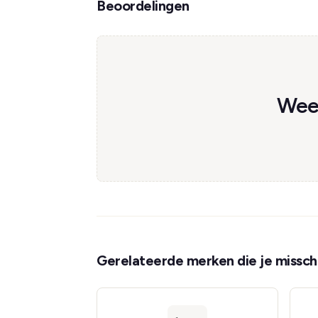
Beoordelingen
Wees
Gerelateerde merken die je misschi