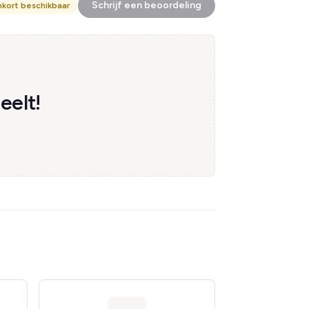
Schrijf een beoordeling
nkort beschikbaar
eelt!