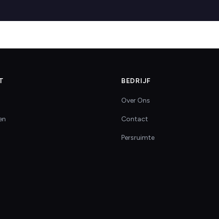
T
BEDRIJF
Over Ons
en
Contact
Persruimte