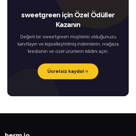
sweetgreen için Özel Ödüller
Kazanın
Değerli bir sweetgreen müşterisi olduğunuzu
kanıtlayın ve kişiselleştirilmiş indirimlerin, mağaza
kredisinin ve özel ürünlerin kilidini açın.
Ücretsiz kaydol
herm
.
io