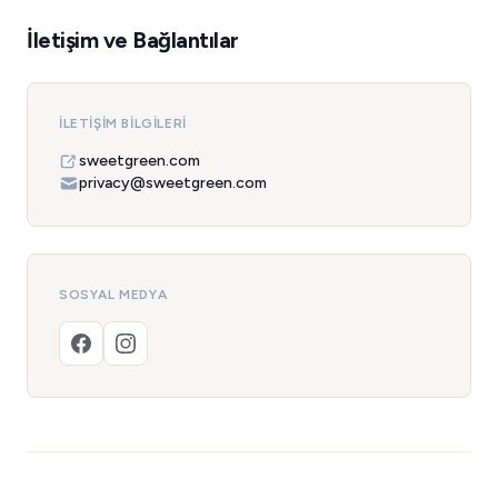
İletişim ve Bağlantılar
İLETIŞIM BILGILERI
sweetgreen.com
privacy@sweetgreen.com
SOSYAL MEDYA