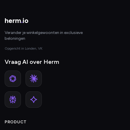
herm
.
io
Verander je winkelgewoonten in exclusieve
beloningen
Opgericht in Londen, VK
Vraag AI over Herm
PRODUCT