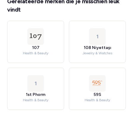
Gerelateerde merken die je misschien leuk
vindt
1
107
108 Niyettaşı
Health & Beauty
Jewelry & Watches
1
1st Phorm
59S
Health & Beauty
Health & Beauty