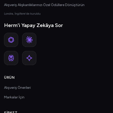
Alışveriş Alışkanlıklarınızı Özel Ödüllere Dönüştürün
Londra, İngiltere'de kuruldu
Herm'i Yapay Zekâya Sor
ÜRÜN
Alışveriş Önerileri
Markalar İçin
ŞIRKET