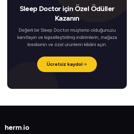
Sleep Doctor için Özel Ödüller
Kazanın
Değerli bir Sleep Doctor müşterisi olduğunuzu
kanıtlayın ve kişiselleştirilmiş indirimlerin, mağaza
kredisinin ve özel ürünlerin kilidini açın.
Ücretsiz kaydol
herm
.
io