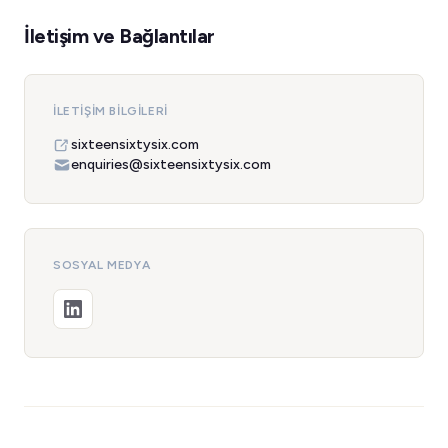
İletişim ve Bağlantılar
İLETIŞIM BILGILERI
sixteensixtysix.com
enquiries@sixteensixtysix.com
SOSYAL MEDYA