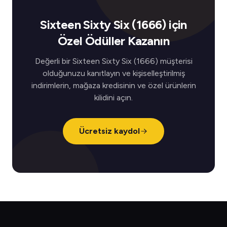
Sixteen Sixty Six (1666) için
Özel Ödüller Kazanın
Değerli bir Sixteen Sixty Six (1666) müşterisi
olduğunuzu kanıtlayın ve kişiselleştirilmiş
indirimlerin, mağaza kredisinin ve özel ürünlerin
kilidini açın.
Ücretsiz kaydol