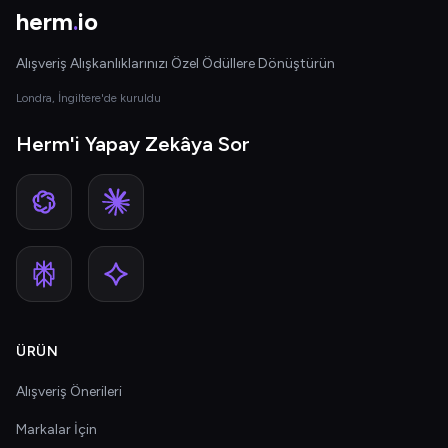
herm
.
io
Alışveriş Alışkanlıklarınızı Özel Ödüllere Dönüştürün
Londra, İngiltere'de kuruldu
Herm'i Yapay Zekâya Sor
ÜRÜN
Alışveriş Önerileri
Markalar İçin