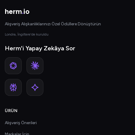
herm
.
io
Alışveriş Alışkanlıklarınızı Özel Ödüllere Dönüştürün
Londra, İngiltere'de kuruldu
Herm'i Yapay Zekâya Sor
ÜRÜN
Alışveriş Önerileri
Markalar İçin