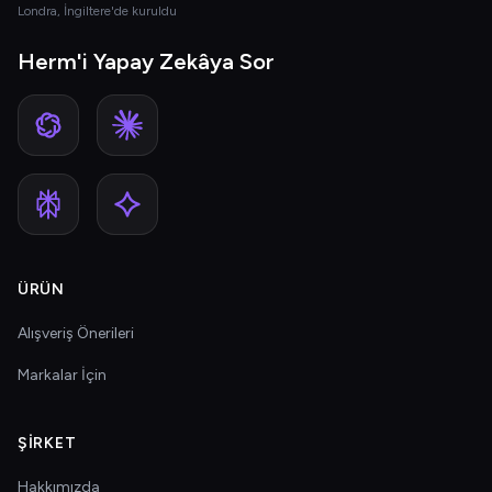
Londra, İngiltere'de kuruldu
Herm'i Yapay Zekâya Sor
ÜRÜN
Alışveriş Önerileri
Markalar İçin
ŞIRKET
Hakkımızda