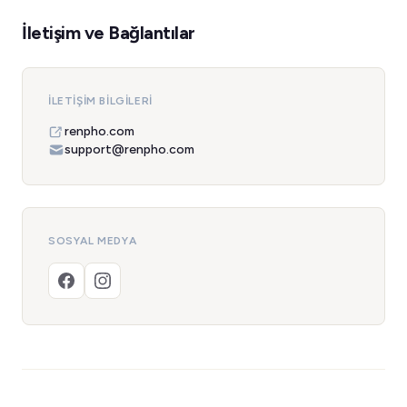
İletişim ve Bağlantılar
İLETIŞIM BILGILERI
renpho.com
support@renpho.com
SOSYAL MEDYA