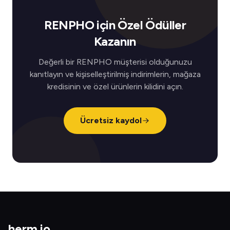
RENPHO için Özel Ödüller
Kazanın
Değerli bir RENPHO müşterisi olduğunuzu
kanıtlayın ve kişiselleştirilmiş indirimlerin, mağaza
kredisinin ve özel ürünlerin kilidini açın.
Ücretsiz kaydol
herm
.
io