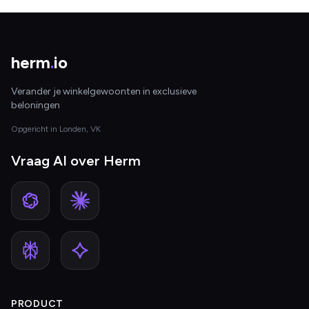
herm
.
io
Verander je winkelgewoonten in exclusieve
beloningen
Opgericht in Londen, VK
Vraag AI over Herm
PRODUCT