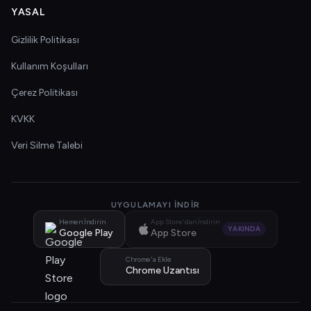
YASAL
Gizlilik Politikası
Kullanım Koşulları
Çerez Politikası
KVKK
Veri Silme Talebi
UYGULAMAYI İNDIR
Hemen İndirin
App Store'dan İndirin
YAKINDA
Google Play
App Store
Chrome'a Ekle
Chrome Uzantısı