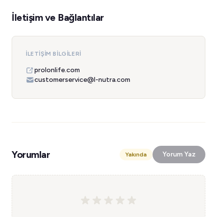
İletişim ve Bağlantılar
İLETIŞIM BILGILERI
prolonlife.com
customerservice@l-nutra.com
Yorumlar
Yorum Yaz
Yakında