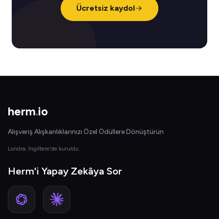
Ücretsiz kaydol
herm
.
io
Alışveriş Alışkanlıklarınızı Özel Ödüllere Dönüştürün
Londra, İngiltere'de kuruldu
Herm'i Yapay Zekâya Sor