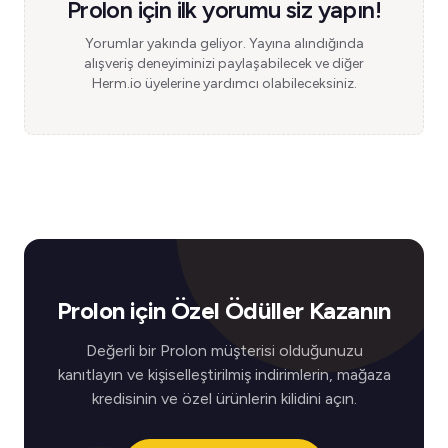
Prolon için ilk yorumu siz yapın!
Yorumlar yakında geliyor. Yayına alındığında
alışveriş deneyiminizi paylaşabilecek ve diğer
Herm.io üyelerine yardımcı olabileceksiniz.
Prolon için Özel Ödüller Kazanın
Değerli bir Prolon müşterisi olduğunuzu
kanıtlayın ve kişiselleştirilmiş indirimlerin, mağaza
kredisinin ve özel ürünlerin kilidini açın.