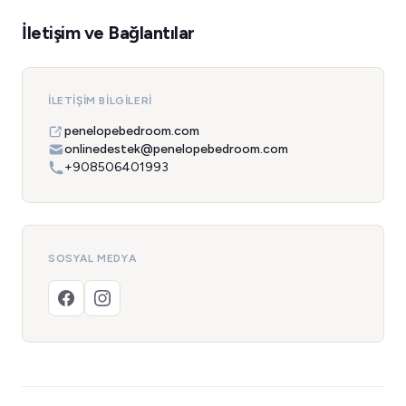
İletişim ve Bağlantılar
İLETIŞIM BILGILERI
penelopebedroom.com
onlinedestek@penelopebedroom.com
+908506401993
SOSYAL MEDYA