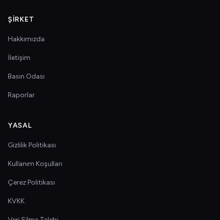
ŞIRKET
Hakkımızda
İletişim
Basın Odası
Raporlar
YASAL
Gizlilik Politikası
Kullanım Koşulları
Çerez Politikası
KVKK
Veri Silme Talebi