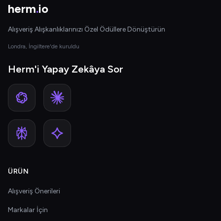
herm
.
io
Alışveriş Alışkanlıklarınızı Özel Ödüllere Dönüştürün
Londra, İngiltere'de kuruldu
Herm'i Yapay Zekâya Sor
ÜRÜN
Alışveriş Önerileri
Markalar İçin