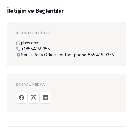
İletişim ve Bağlantılar
İLETIŞIM BILGILERI
pbhs.com
+18554159355
Santa Rosa Office, contact phone: 855.415.9355
SOSYAL MEDYA