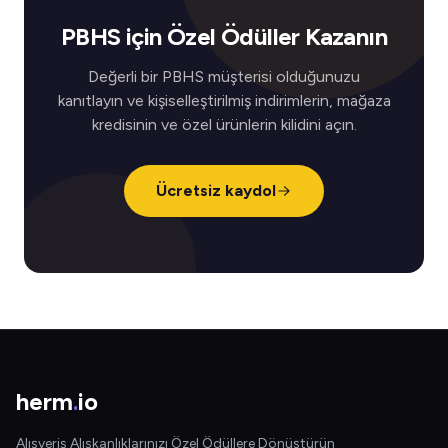
PBHS için Özel Ödüller Kazanın
Değerli bir PBHS müşterisi olduğunuzu
kanıtlayın ve kişiselleştirilmiş indirimlerin, mağaza
kredisinin ve özel ürünlerin kilidini açın.
Ücretsiz kaydol
herm
.
io
Alışveriş Alışkanlıklarınızı Özel Ödüllere Dönüştürün