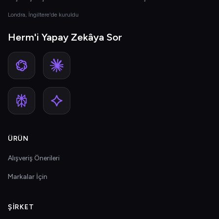
Londra, İngiltere'de kuruldu
Herm'i Yapay Zekâya Sor
ÜRÜN
Alışveriş Önerileri
Markalar İçin
ŞIRKET