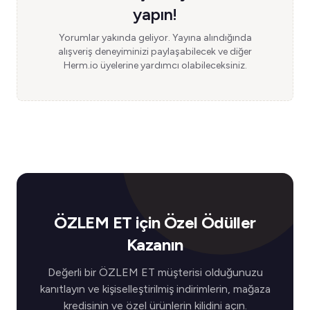
yapın!
Yorumlar yakında geliyor. Yayına alındığında
alışveriş deneyiminizi paylaşabilecek ve diğer
Herm.io üyelerine yardımcı olabileceksiniz.
ÖZLEM ET için Özel Ödüller
Kazanın
Değerli bir ÖZLEM ET müşterisi olduğunuzu
kanıtlayın ve kişiselleştirilmiş indirimlerin, mağaza
kredisinin ve özel ürünlerin kilidini açın.