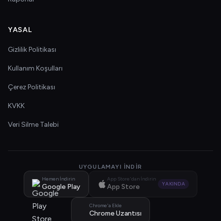
YASAL
Gizlilik Politikası
Kullanım Koşulları
Çerez Politikası
KVKK
Veri Silme Talebi
UYGULAMAYI İNDIR
Hemen İndirin
App Store'dan İndirin
YAKINDA
Google Play
App Store
Chrome'a Ekle
Chrome Uzantısı