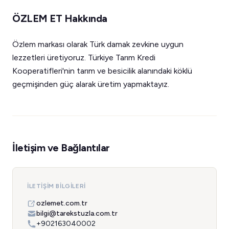
ÖZLEM ET Hakkında
Özlem markası olarak Türk damak zevkine uygun
lezzetleri üretiyoruz. Türkiye Tarım Kredi
Kooperatifleri'nin tarım ve besicilik alanındaki köklü
geçmişinden güç alarak üretim yapmaktayız.
İletişim ve Bağlantılar
İLETIŞIM BILGILERI
ozlemet.com.tr
bilgi@tarekstuzla.com.tr
+902163040002