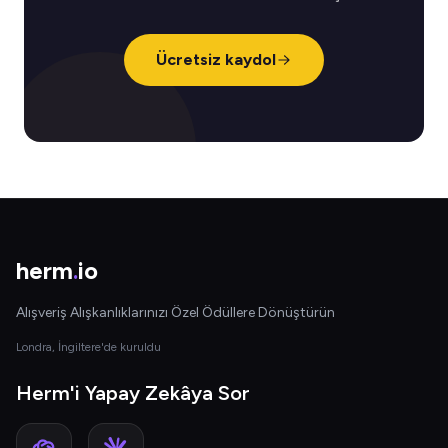
Ücretsiz kaydol
herm
.
io
Alışveriş Alışkanlıklarınızı Özel Ödüllere Dönüştürün
Londra, İngiltere'de kuruldu
Herm'i Yapay Zekâya Sor