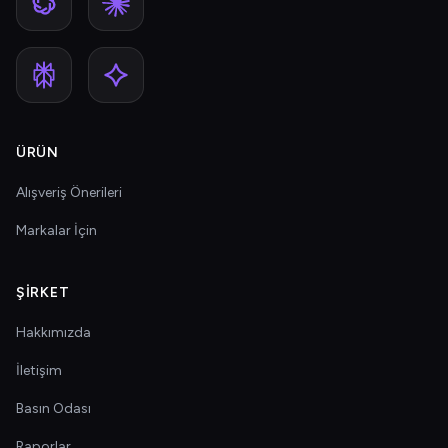
ÜRÜN
Alışveriş Önerileri
Markalar İçin
ŞIRKET
Hakkımızda
İletişim
Basın Odası
Raporlar