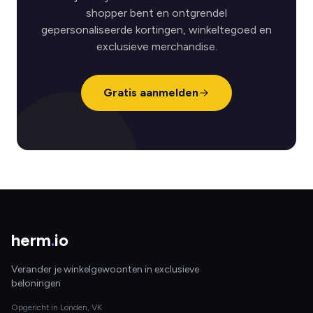
shopper bent en ontgrendel
gepersonaliseerde kortingen, winkeltegoed en
exclusieve merchandise.
Gratis aanmelden
herm
.
io
Verander je winkelgewoonten in exclusieve
beloningen
Opgericht in Londen, VK