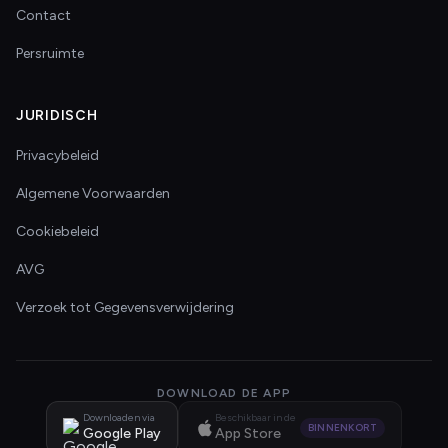
Contact
Persruimte
JURIDISCH
Privacybeleid
Algemene Voorwaarden
Cookiebeleid
AVG
Verzoek tot Gegevensverwijdering
DOWNLOAD DE APP
Downloaden via
Beschikbaar in de
BINNENKORT
Google Play
App Store