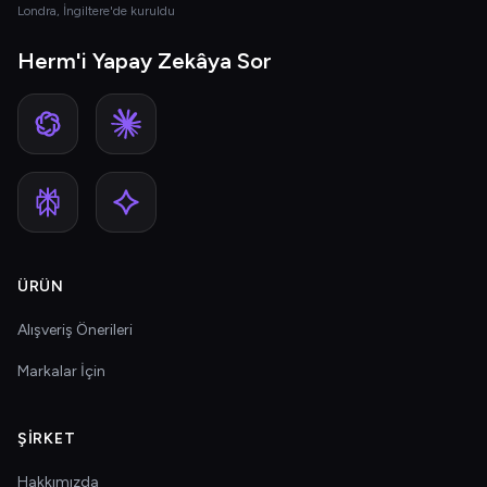
Londra, İngiltere'de kuruldu
Herm'i Yapay Zekâya Sor
ÜRÜN
Alışveriş Önerileri
Markalar İçin
ŞIRKET
Hakkımızda