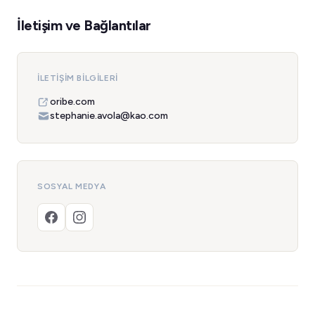
İletişim ve Bağlantılar
İLETIŞIM BILGILERI
oribe.com
stephanie.avola@kao.com
SOSYAL MEDYA