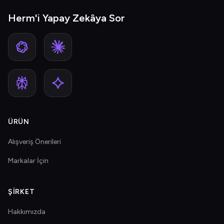
Herm'i Yapay Zekâya Sor
ÜRÜN
Alışveriş Önerileri
Markalar İçin
ŞIRKET
Hakkımızda