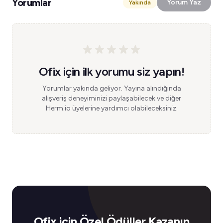
Yorumlar
Yorum Yaz
Yakında
Ofix için ilk yorumu siz yapın!
Yorumlar yakında geliyor. Yayına alındığında
alışveriş deneyiminizi paylaşabilecek ve diğer
Herm.io üyelerine yardımcı olabileceksiniz.
Ofix için Özel Ödüller Kazanın