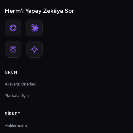
Herm'i Yapay Zekâya Sor
ÜRÜN
Alışveriş Önerileri
Markalar İçin
ŞIRKET
Hakkımızda