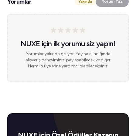
Yorumlar
Yorum Yaz
Yakında
NUXE için ilk yorumu siz yapın!
Yorumlar yakında geliyor. Yayına alındığında
alışveriş deneyiminizi paylaşabilecek ve diğer
Herm.io üyelerine yardımcı olabileceksiniz.
NUXE için Özel Ödüller Kazanın