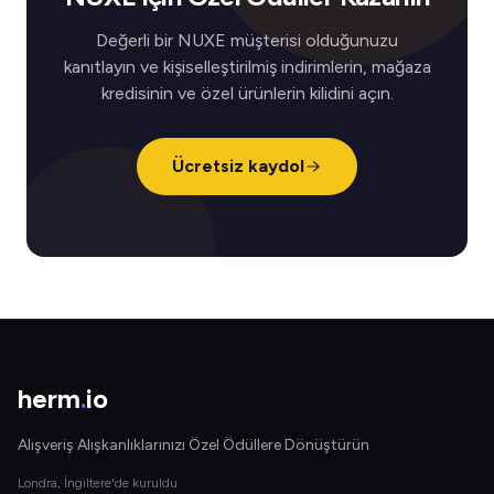
Değerli bir NUXE müşterisi olduğunuzu
kanıtlayın ve kişiselleştirilmiş indirimlerin, mağaza
kredisinin ve özel ürünlerin kilidini açın.
Ücretsiz kaydol
herm
.
io
Alışveriş Alışkanlıklarınızı Özel Ödüllere Dönüştürün
Londra, İngiltere'de kuruldu