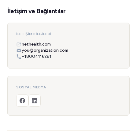
İletişim ve Bağlantılar
İLETIŞIM BILGILERI
nethealth.com
you@organization.com
+18004116281
SOSYAL MEDYA