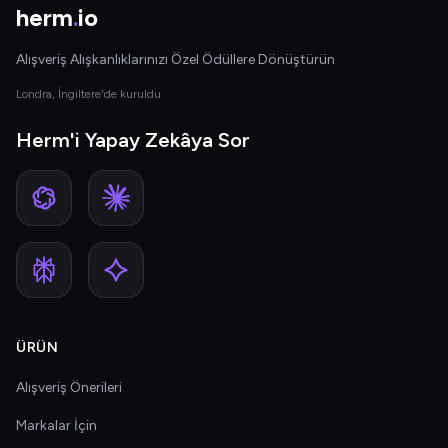
herm
.
io
Alışveriş Alışkanlıklarınızı Özel Ödüllere Dönüştürün
Londra, İngiltere'de kuruldu
Herm'i Yapay Zekâya Sor
ÜRÜN
Alışveriş Önerileri
Markalar İçin