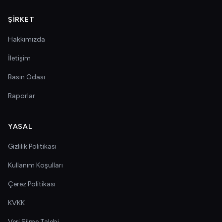
ŞIRKET
Hakkımızda
İletişim
Basın Odası
Raporlar
YASAL
Gizlilik Politikası
Kullanım Koşulları
Çerez Politikası
KVKK
Veri Silme Talebi