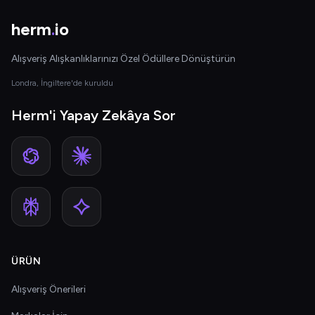
herm
.
io
Alışveriş Alışkanlıklarınızı Özel Ödüllere Dönüştürün
Londra, İngiltere'de kuruldu
Herm'i Yapay Zekâya Sor
ÜRÜN
Alışveriş Önerileri