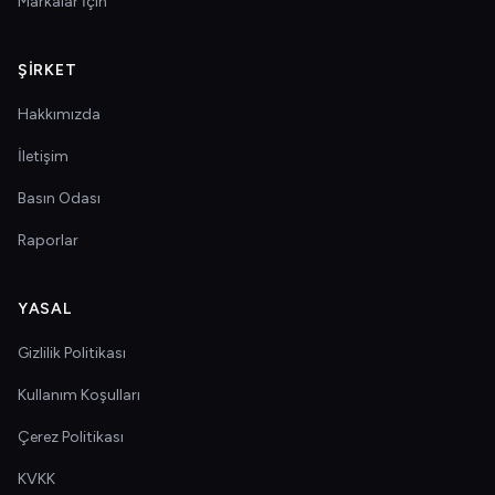
Markalar İçin
ŞIRKET
Hakkımızda
İletişim
Basın Odası
Raporlar
YASAL
Gizlilik Politikası
Kullanım Koşulları
Çerez Politikası
KVKK