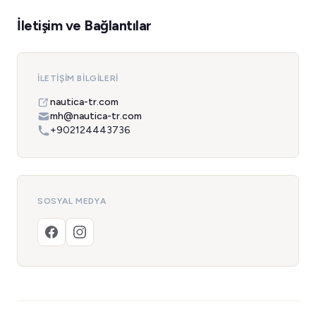
İletişim ve Bağlantılar
İLETIŞIM BILGILERI
nautica-tr.com
mh@nautica-tr.com
+902124443736
SOSYAL MEDYA