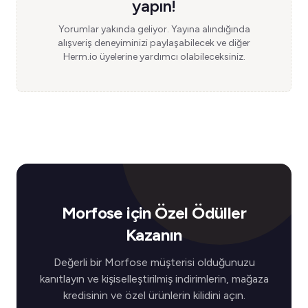
yapın!
Yorumlar yakında geliyor. Yayına alındığında
alışveriş deneyiminizi paylaşabilecek ve diğer
Herm.io üyelerine yardımcı olabileceksiniz.
Morfose için Özel Ödüller
Kazanın
Değerli bir Morfose müşterisi olduğunuzu
kanıtlayın ve kişiselleştirilmiş indirimlerin, mağaza
kredisinin ve özel ürünlerin kilidini açın.