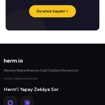
Ücretsiz kaydol
herm
.
io
Alışveriş Alışkanlıklarınızı Özel Ödüllere Dönüştürün
Londra, İngiltere'de kuruldu
Herm'i Yapay Zekâya Sor