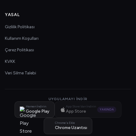
YASAL
Gizlilik Politikası
Kullanım Koşulları
Çerez Politikası
KVKK
Veri Silme Talebi
UYGULAMAYI İNDIR
Hemen İndirin
App Store'dan İndirin
YAKINDA
Google Play
App Store
Chrome'a Ekle
Chrome Uzantısı