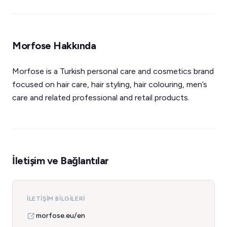
Morfose Hakkında
Morfose is a Turkish personal care and cosmetics brand
focused on hair care, hair styling, hair colouring, men’s
care and related professional and retail products.
İletişim ve Bağlantılar
İLETIŞIM BILGILERI
morfose.eu/en