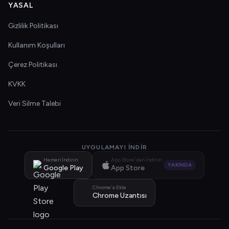
YASAL
Gizlilik Politikası
Kullanım Koşulları
Çerez Politikası
KVKK
Veri Silme Talebi
UYGULAMAYI İNDIR
Hemen İndirin
App Store'dan İndirin
YAKINDA
Google Play
App Store
Chrome'a Ekle
Chrome Uzantısı