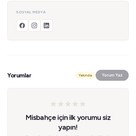
SOSYAL MEDYA
Yorumlar
Yorum Yaz
Yakında
Misbahçe için ilk yorumu siz
yapın!