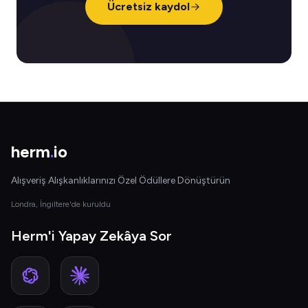
Ücretsiz kaydol
herm
.
io
Alışveriş Alışkanlıklarınızı Özel Ödüllere Dönüştürün
Londra, İngiltere'de kuruldu
Herm'i Yapay Zekâya Sor