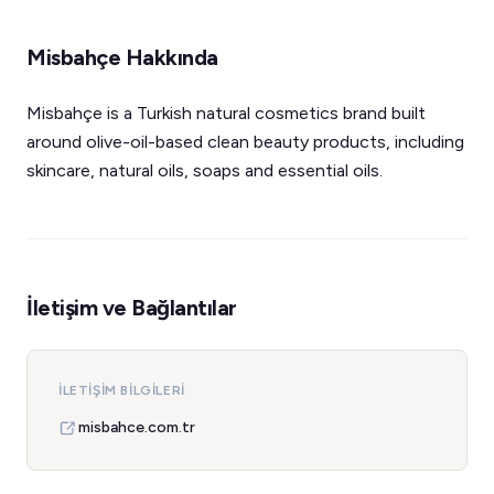
Misbahçe Hakkında
Misbahçe is a Turkish natural cosmetics brand built
around olive-oil-based clean beauty products, including
skincare, natural oils, soaps and essential oils.
İletişim ve Bağlantılar
İLETIŞIM BILGILERI
misbahce.com.tr