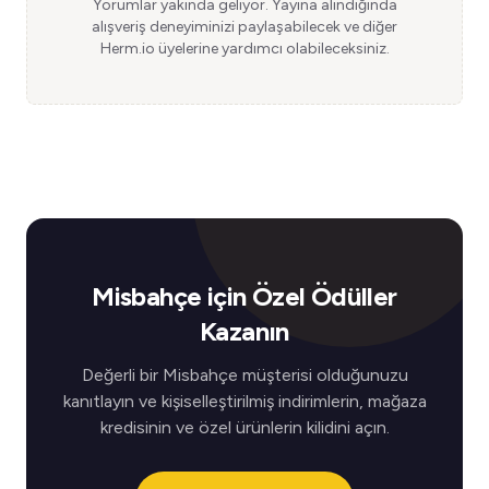
Yorumlar yakında geliyor. Yayına alındığında
alışveriş deneyiminizi paylaşabilecek ve diğer
Herm.io üyelerine yardımcı olabileceksiniz.
Misbahçe için Özel Ödüller
Kazanın
Değerli bir Misbahçe müşterisi olduğunuzu
kanıtlayın ve kişiselleştirilmiş indirimlerin, mağaza
kredisinin ve özel ürünlerin kilidini açın.