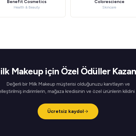
Benefit Cosmetics
Colorescience
Health & Beauty
Skincare
ilk Makeup için Özel Ödüller Kazan
Değerli bir Milk Makeup müşterisi olduğunuzu kanıtlayın ve
elleştirilmiş indirimlerin, mağaza kredisinin ve özel ürünlerin kilidini
Ücretsiz kaydol