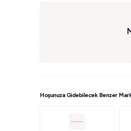
M
Hoşunuza Gidebilecek Benzer Mark