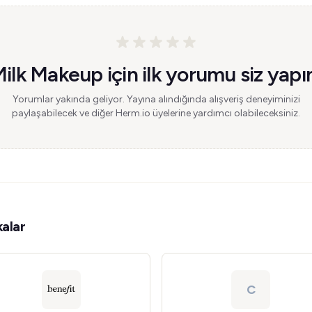
ilk Makeup için ilk yorumu siz yapı
Yorumlar yakında geliyor. Yayına alındığında alışveriş deneyiminizi
paylaşabilecek ve diğer Herm.io üyelerine yardımcı olabileceksiniz.
alar
C