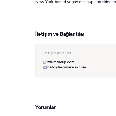
New York-based vegan makeup and skincare
İletişim ve Bağlantılar
İLETIŞIM BILGILERI
milkmakeup.com
hello@milkmakeup.com
Yorumlar