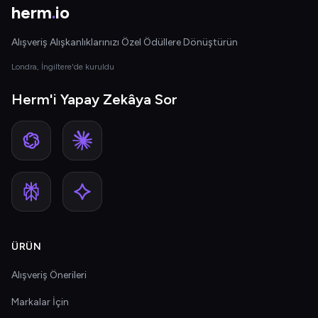
herm
.
io
Alışveriş Alışkanlıklarınızı Özel Ödüllere Dönüştürün
Londra, İngiltere'de kuruldu
Herm'i Yapay Zekâya Sor
ÜRÜN
Alışveriş Önerileri
Markalar İçin