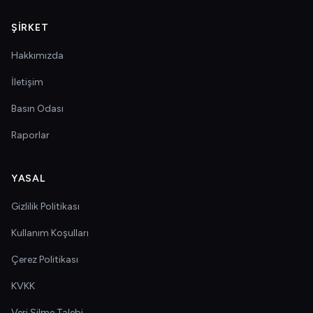
ŞIRKET
Hakkımızda
İletişim
Basın Odası
Raporlar
YASAL
Gizlilik Politikası
Kullanım Koşulları
Çerez Politikası
KVKK
Veri Silme Talebi