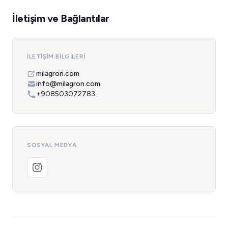
İletişim ve Bağlantılar
İLETIŞIM BILGILERI
milagron.com
info@milagron.com
+908503072783
SOSYAL MEDYA