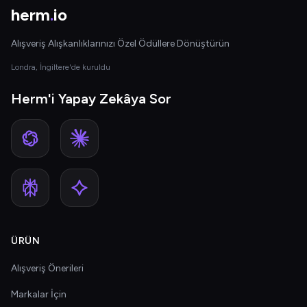
herm
.
io
Alışveriş Alışkanlıklarınızı Özel Ödüllere Dönüştürün
Londra, İngiltere'de kuruldu
Herm'i Yapay Zekâya Sor
ÜRÜN
Alışveriş Önerileri
Markalar İçin