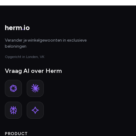
herm
.
io
Verander je winkelgewoonten in exclusieve
beloningen
Opgericht in Londen, VK
Vraag AI over Herm
PRODUCT