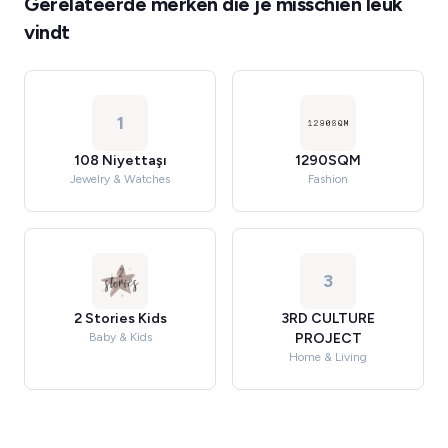
Gerelateerde merken die je misschien leuk
vindt
1
108 Niyettaşı
1290SQM
Jewelry & Watches
Fashion
3
2 Stories Kids
3RD CULTURE
Baby & Kids
PROJECT
Home & Living