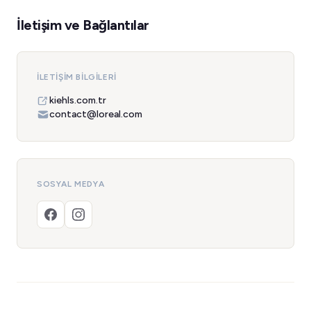
İletişim ve Bağlantılar
İLETIŞIM BILGILERI
kiehls.com.tr
contact@loreal.com
SOSYAL MEDYA