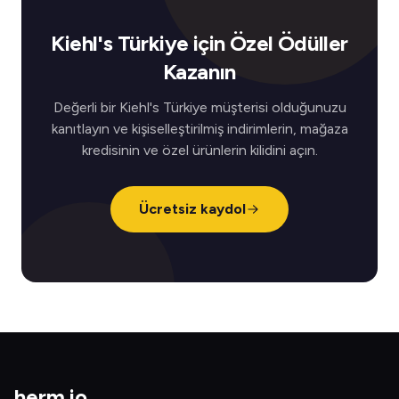
Kiehl's Türkiye için Özel Ödüller
Kazanın
Değerli bir Kiehl's Türkiye müşterisi olduğunuzu
kanıtlayın ve kişiselleştirilmiş indirimlerin, mağaza
kredisinin ve özel ürünlerin kilidini açın.
Ücretsiz kaydol
herm
.
io