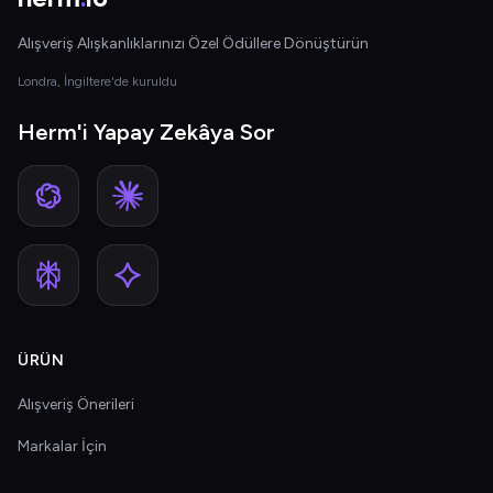
Alışveriş Alışkanlıklarınızı Özel Ödüllere Dönüştürün
Londra, İngiltere'de kuruldu
Herm'i Yapay Zekâya Sor
ÜRÜN
Alışveriş Önerileri
Markalar İçin