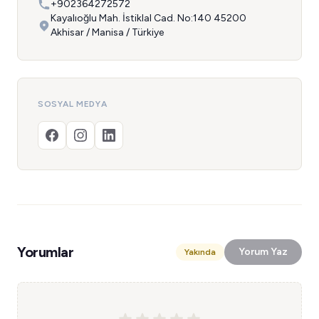
+902364272572
Kayalıoğlu Mah. İstiklal Cad. No:140 45200
Akhisar / Manisa / Türkiye
SOSYAL MEDYA
Yorumlar
Yorum Yaz
Yakında