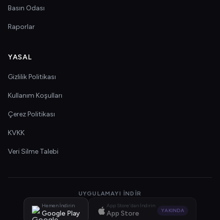
Basın Odası
Raporlar
YASAL
Gizlilik Politikası
Kullanım Koşulları
Çerez Politikası
KVKK
Veri Silme Talebi
UYGULAMAYI İNDIR
Hemen İndirin
App Store'dan İndirin
YAKINDA
Google Play
App Store