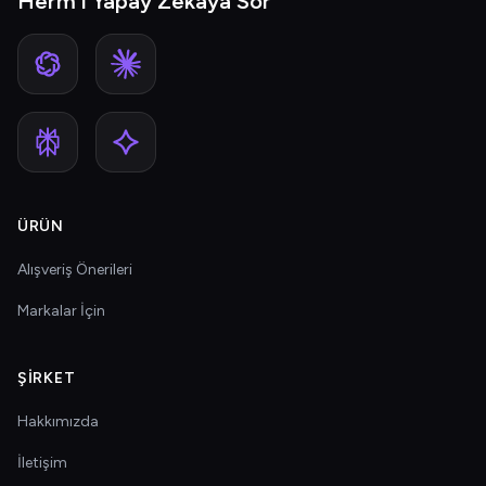
Herm'i Yapay Zekâya Sor
ÜRÜN
Alışveriş Önerileri
Markalar İçin
ŞIRKET
Hakkımızda
İletişim