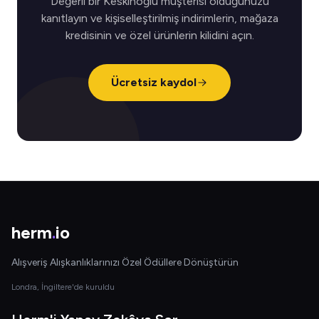
Değerli bir Keskinoğlu müşterisi olduğunuzu
kanıtlayın ve kişiselleştirilmiş indirimlerin, mağaza
kredisinin ve özel ürünlerin kilidini açın.
Ücretsiz kaydol
herm
.
io
Alışveriş Alışkanlıklarınızı Özel Ödüllere Dönüştürün
Londra, İngiltere'de kuruldu