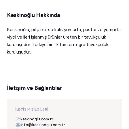
Keskinoğlu Hakkında
Keskinoğlu, piliç eti, sofralık yumurta, pastörize yumurta,
viyol ve ileri işlenmiş ürünler üreten bir tavukçuluk
kuruluşudur. Türkiye’nin ilk tam entegre tavukçuluk
kuruluşudur.
İletişim ve Bağlantılar
İLETIŞIM BILGILERI
keskinoglu.com.tr
info@keskinoglu.com.tr