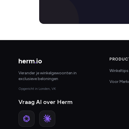
herm
.
io
PRODUC
Winkeltips
Verander je winkelgewoonten in
exclusieve beloningen
Voor Merk
Opgericht in Londen, VK
Vraag AI over Herm