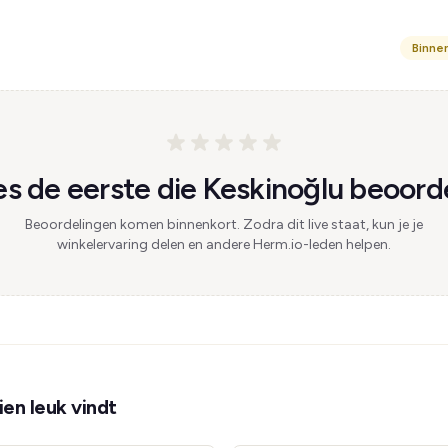
Binne
s de eerste die Keskinoğlu beoorde
Beoordelingen komen binnenkort. Zodra dit live staat, kun je je
winkelervaring delen en andere Herm.io-leden helpen.
en leuk vindt