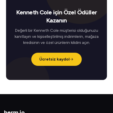
Kenneth Cole için Özel Ödüller
Kazanın
Değerli bir Kenneth Cole müşterisi olduğunuzu
kanıtlayın ve kişiselleştirilmiş indirimlerin, mağaza
kredisinin ve özel ürünlerin kilidini açın.
Ücretsiz kaydol
herm
.
io