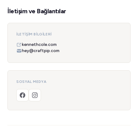
İletişim ve Bağlantılar
İLETIŞIM BILGILERI
kennethcole.com
hey@craftpip.com
SOSYAL MEDYA