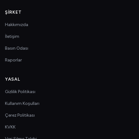
ŞIRKET
Hakkımızda
İletişim
Basın Odası
Raporlar
YASAL
Gizlilik Politikası
Kullanım Koşulları
Çerez Politikası
KVKK
Veri Silme Talebi