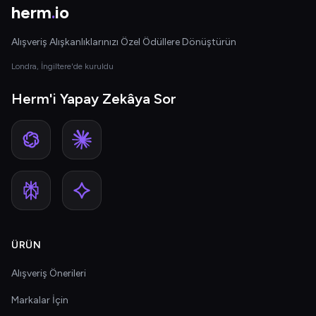
herm
.
io
Alışveriş Alışkanlıklarınızı Özel Ödüllere Dönüştürün
Londra, İngiltere'de kuruldu
Herm'i Yapay Zekâya Sor
ÜRÜN
Alışveriş Önerileri
Markalar İçin