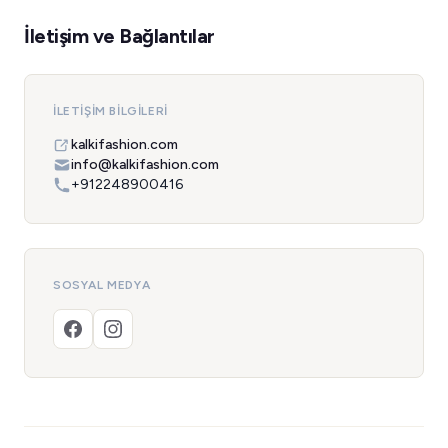
İletişim ve Bağlantılar
İLETIŞIM BILGILERI
kalkifashion.com
info@kalkifashion.com
+912248900416
SOSYAL MEDYA